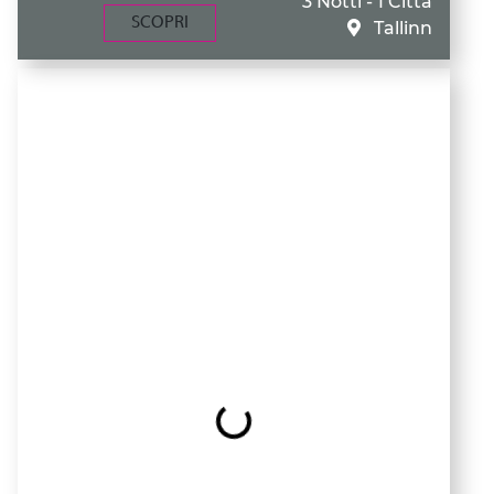
3 Notti - 1 Città
SCOPRI
Tallinn