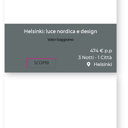
Helsinki: luce nordica e design
Volo+Soggiorno
474 € p.p
3 Notti - 1 Città
SCOPRI
Helsinki