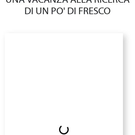
UNA VACANZA ALLA RICERCA
DI UN PO' DI FRESCO