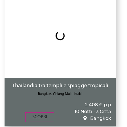
Thailandia tra templi e spiagge tropicali
Bangkok, Chiang Mai e Krabi
2.408 € p.p
10 Notti - 3 Città
SCOPRI
Bangkok