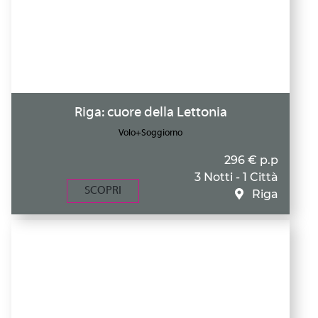
Riga: cuore della Lettonia
Volo+Soggiorno
296 € p.p
3 Notti - 1 Città
SCOPRI
Riga