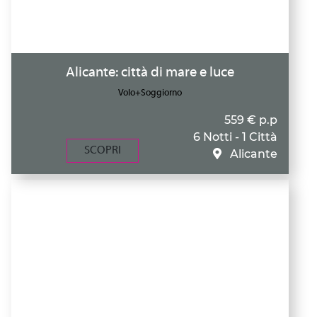
Alicante: città di mare e luce
Volo+Soggiorno
559 € p.p
6 Notti - 1 Città
SCOPRI
Alicante