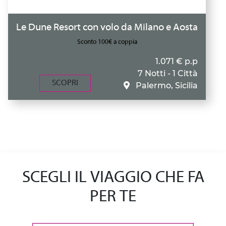
Le Dune Resort con volo da Milano e Aosta
Sconto 100€ a coppia
1.071 € p.p
7 Notti - 1 Città
SCOPRI
Palermo, Sicilia
SCEGLI IL VIAGGIO CHE FA
PER TE