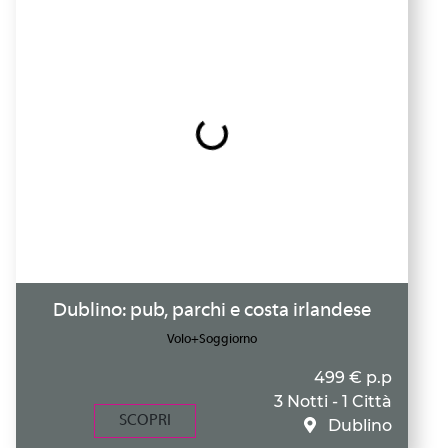
Dublino: pub, parchi e costa irlandese
Volo+Soggiorno
499 € p.p
3 Notti - 1 Città
SCOPRI
Dublino