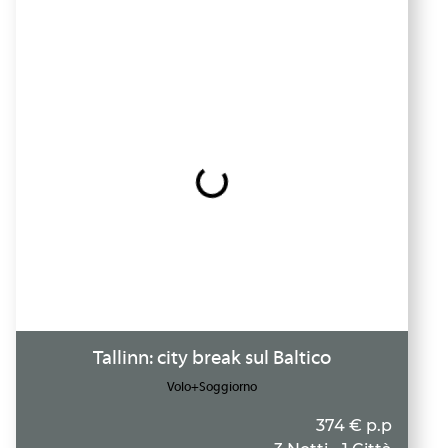
Tallinn: city break sul Baltico
Volo+Soggiorno
374 € p.p